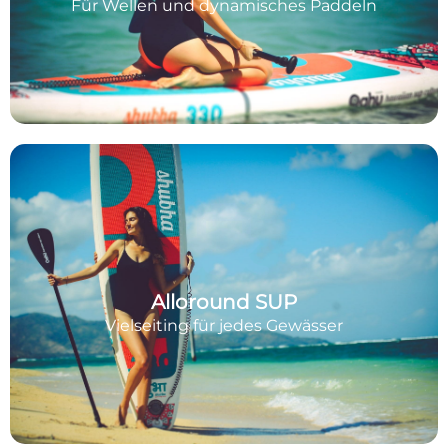
Für Wellen und dynamisches Paddeln
Alloround SUP
Vielseiting für jedes Gewässer