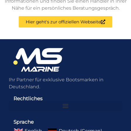
Informationen und finden Sie einen Händler in Ihrer
Nähe für ein persönliches Beratungsgespräch.
Hier geht's zur offiziellen Webseite
Ihr Partner für exklusive Bootsmarken in
Deutschland.
Rechtliches
Sprache
English
Deutsch
(
German
)