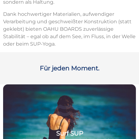
sondern als Haltung.
Dank hochwertiger Materialien, aufwendiger
Verarbeitung und geschweißter Konstruktion (statt
geklebt) bieten OAHU BOARDS zuverlässige
Stabilität – egal ob auf dem See, im Fluss, in der Welle
oder beim SUP-Yoga.
Für jeden Moment.
Surf SUP